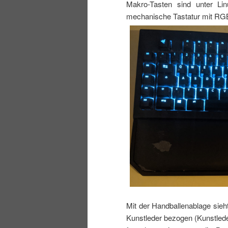
Makro-Tasten sind unter Lin
mechanische Tastatur mit RGB-
Mit der Handballenablage sieh
Kunstleder bezogen (Kunstleder