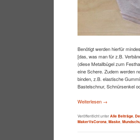
Benötigt werden hierfür mindes
[das, was man für z.B. Verbänd
(diese Metallbügel zum Festha
eine Schere. Zudem werden n
binden, z.B. elastische Gumm
Bastelschnur, Schnürsenkel o
Weiterlesen
→
Veröffentlicht unter
Alle Beiträge
,
De
MakerVsCorona
,
Maske
,
Mundschu