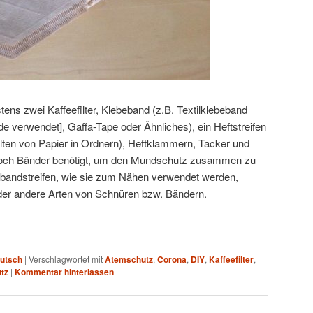
tens zwei Kaffeefilter, Klebeband (z.B. Textilklebeband
e verwendet], Gaffa-Tape oder Ähnliches), ein Heftstreifen
lten von Papier in Ordnern), Heftklammern, Tacker und
och Bänder benötigt, um den Mundschutz zusammen zu
ibandstreifen, wie sie zum Nähen verwendet werden,
der andere Arten von Schnüren bzw. Bändern.
utsch
|
Verschlagwortet mit
Atemschutz
,
Corona
,
DIY
,
Kaffeefilter
,
tz
|
Kommentar hinterlassen