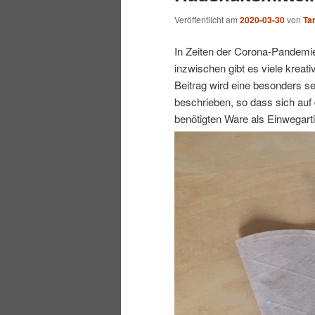
Veröffentlicht am
2020-03-30
von
Tar
In Zeiten der Corona-Pandem
inzwischen gibt es viele kreat
Beitrag wird eine besonders s
beschrieben, so dass sich auf
benötigten Ware als Einwegarti