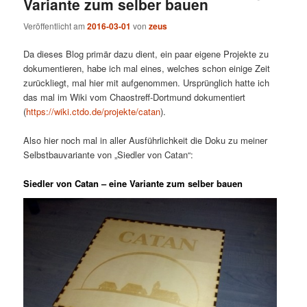
Variante zum selber bauen
Veröffentlicht am
2016-03-01
von
zeus
Da dieses Blog primär dazu dient, ein paar eigene Projekte zu
dokumentieren, habe ich mal eines, welches schon einige Zeit
zurückliegt, mal hier mit aufgenommen. Ursprünglich hatte ich
das mal im Wiki vom Chaostreff-Dortmund dokumentiert
(
https://wiki.ctdo.de/projekte/catan
).
Also hier noch mal in aller Ausführlichkeit die Doku zu meiner
Selbstbauvariante von „Siedler von Catan“:
Siedler von Catan – eine Variante zum selber bauen