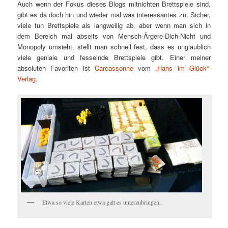
Auch wenn der Fokus dieses Blogs mitnichten Brettspiele sind,
gibt es da doch hin und wieder mal was interessantes zu. Sicher,
viele tun Brettspiele als langweilig ab, aber wenn man sich in
dem Bereich mal abseits von Mensch-Ärgere-Dich-Nicht und
Monopoly umsieht, stellt man schnell fest, dass es unglaublich
viele geniale und fesselnde Brettspiele gibt. Einer meiner
absoluten Favoriten ist
Carcassonne
vom
„Hans im Glück“-
Verlag
.
Etwa so viele Karten etwa galt es unterzubringen.