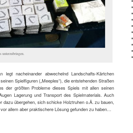
es unterzubringen.
an legt nacheinander abwechelnd Landschafts-Kärtchen
 seinen Spielfiguren („Meeples“), die entstehenden Straßen
es der größten Probleme dieses Spiels mit allen seinen
 Augen Lagerung und Transport des Spielmaterials. Auch
ler dazu übergehen, sich schicke Holztruhen o.Ä. zu bauen,
, vor allem aber praktischere Lösung gefunden zu haben…