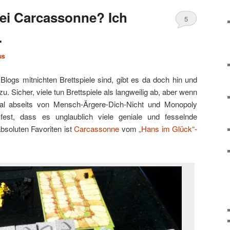
ei Carcassonne? Ich
5
…
us
ogs mitnichten Brettspiele sind, gibt es da doch hin und
. Sicher, viele tun Brettspiele als langweilig ab, aber wenn
l abseits von Mensch-Ärgere-Dich-Nicht und Monopoly
 fest, dass es unglaublich viele geniale und fesselnde
absoluten Favoriten ist
Carcassonne
vom
„Hans im Glück“-