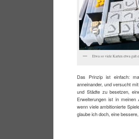
Etwa so viele Karten etwa galt 
Das Prinzip ist einfach: m
anneinander, und versucht mit
und Städte zu besetzen, ein
Erweiterungen ist in meinen
wenn viele ambitionierte Spie
glaube ich doch, eine bessere