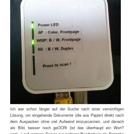
Ich war schon länger auf der Suche nach einer vernünftigen
Lösung, um eingehende Dokumente (die aus Papier) direkt nach
dem Auspacken ohne viel Aufwand einzuscannen, und danach
als Bild, besser noch geOCRt (ist das überhaupt ein Wort?
egal…) auf meinem Server zur weiteren Bearbeitung als Freigabe