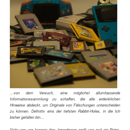
…von dem Versuch, eine möglichst allumfassende
Informationssammlung zu schaffen, die alle erdenklichen
Hinweise abdeckt, um Originale von Fälschungen unterscheiden
zu können. Definitiv eins der tiefsten Rabbit-Holes, in die Ich
bisher gefallen bin…
Viele von uns kennen das: Irgendwann ereilt uns mal ein Retro-